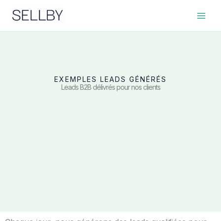
Aller
au
contenu
EXEMPLES LEADS GÉNÉRÉS
Leads B2B délivrés pour nos clients